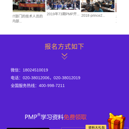
2019年73期PMP开...
2018·prince2...
IT部门的技术人员的
广州银行
经理
内部...
及人力...
报名方式如下
微信：18024510019
电话：020-38012006，020-38012019
全国服务热线：400-998-7211