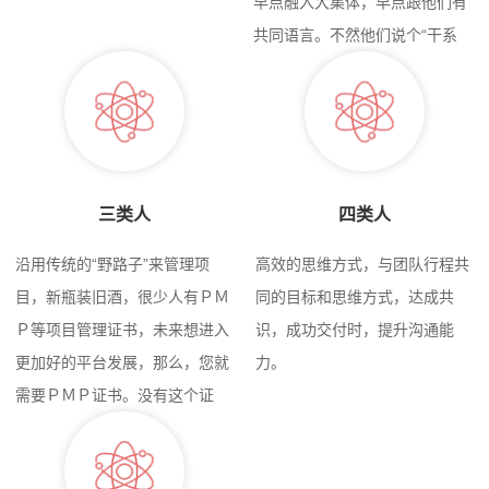
早点融入大集体，早点跟他们有
共同语言。不然他们说个“干系
人”，您都听不懂，那就尴尬了。
三类人
四类人
沿用传统的“野路子”来管理项
高效的思维方式，与团队行程共
目，新瓶装旧酒，很少人有ＰＭ
同的目标和思维方式，达成共
Ｐ等项目管理证书，未来想进入
识，成功交付时，提升沟通能
更加好的平台发展，那么，您就
力。
需要ＰＭＰ证书。没有这个证
书，不代表您不会做项目，有了
这个证书，是为了证明您是受过