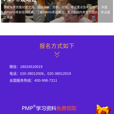
讲师与学员面对面交流，逐题讲解、分析、讨论、考试重点及考试技巧；丰富
的PMP®考前培训经验，了解PMP®考试难点，重点和国内考生的弱点，考试通
过率高
报名方式如下
微信：18024510019
电话：020-38012006，020-38012019
全国服务热线：400-998-7211