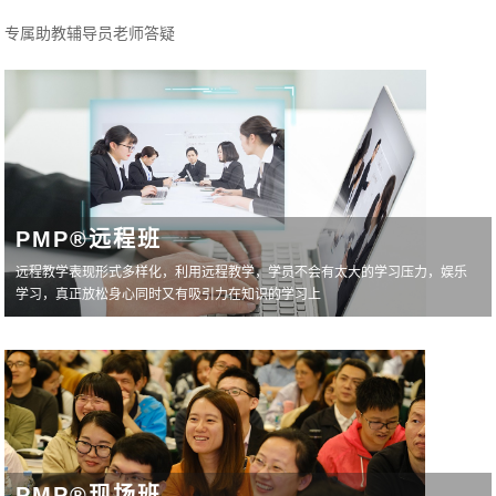
专属助教辅导员老师答疑
PMP®远程班
远程教学表现形式多样化，利用远程教学，学员不会有太大的学习压力，娱乐
学习，真正放松身心同时又有吸引力在知识的学习上
PMP®现场班