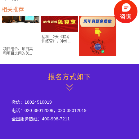
相关推荐
猛料！2天《软考
训练营》，冲刺...
项目组合、项目集
和项目之间的关...
报名方式如下
软考高项/软考中项
背完上岸
微信：18024510019
电话：020-38012006，020-38012019
全国服务热线：400-998-7211