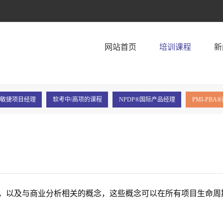
！
网站首页
培训课程
新
P®敏捷项目经理
软考中/高项的课程
NPDP®国际产品经理
PMI-PB
，以及与商业分析相关的概念，这些概念可以在所有项目生命周