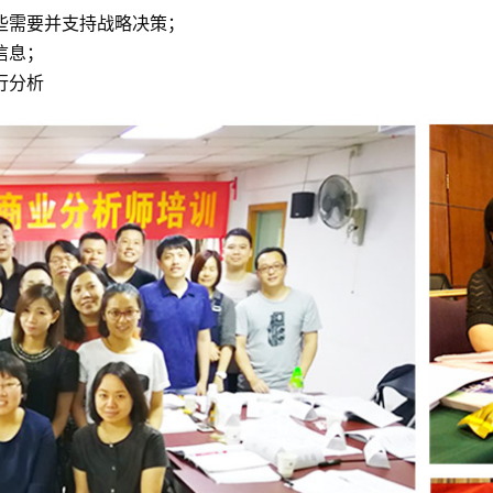
些需要并支持战略决策；
信息；
行分析