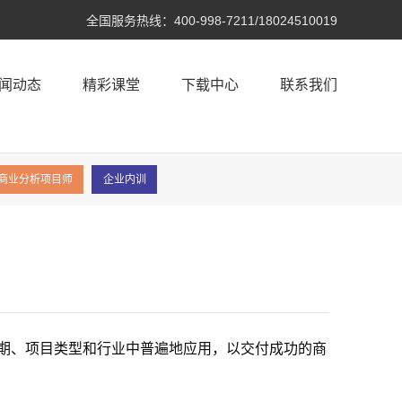
全国服务热线：
400-998-7211/18024510019
闻动态
精彩课堂
下载中心
联系我们
A®商业分析项目师
企业内训
期、项目类型和行业中普遍地应用，以交付成功的商