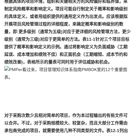
根据具体的项目环境，组织和关键相关方的风险偏好和临界值，来
制定风险概率和影响定义。项目可能自行制定关于概率和影响级别
的具体定义，或者用组织提供的通用定义作为出发点。应该根据拟
开展项目风险管理过程的详细程度，来确定概率和影响级别的数
量，即:更多级别（通常为五级)对应于更详细的风险管理方法，更少
级别（通常为三级)对应于更简单的方法。表11-1针对三个项目目标
提供了概率和影响定义的示例。通过将影响定义为负面威胁（工期
延误、成本增加和绩效不佳）和正面机会（工期缩短、成本节约和
绩效改善)，表格所示的量表可同时用于评估威胁和机会。
12
对于采购次数少且相对简单的项目，作为本过程输出的有些文件可
以合并。不过，对于采购规模较大、较复杂，而且大部分工作需由
承包商完成的项目，就需要使用几种不同类型的文件。表12-1列出