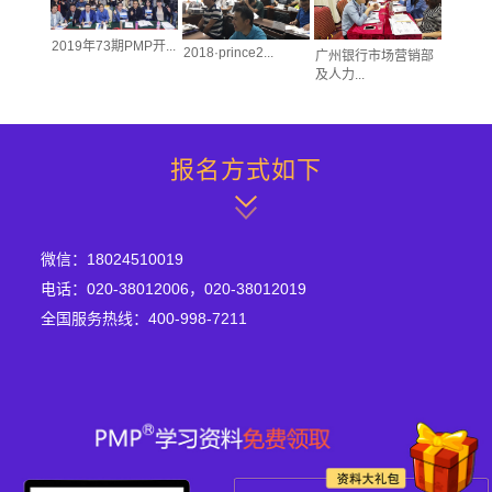
2019年73期PMP开...
2018·prince2...
术人员的
广州银行市场营销部
及人力...
报名方式如下
微信：18024510019
电话：020-38012006，020-38012019
全国服务热线：400-998-7211