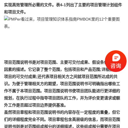
实现高效管理所必需的文件。
表4-1列出了主要的项目管理计划组件
和项目文件。
9
项目范围说明书是对项目范围、主要可交付成果、假设
条件和制约
因素的描述。
它记录了整个范围，包括项目和产品范围;详细描述了
项目的可交付成果;还代表项目相关方之间就项目范围所达成的共
识。
为便于管理相关方的期望，项目范围说明书可明确指出哪些工
作不属于本项目范围。
项目范围说明书使项目团队能进行更详细的
规划，在执行过程中指导项目团队的工作，并为评价变更请求或额
外工作是否超过项目边界提供基准。
虽然项目章程和项目范围说明书的内容存在一定程度的重叠，但它
们的详细程度完全不同。
项目章程包含高层级的信息，而项目范围
说明书则是对范围组成部分的详细描述，这些组成部分需要在项目