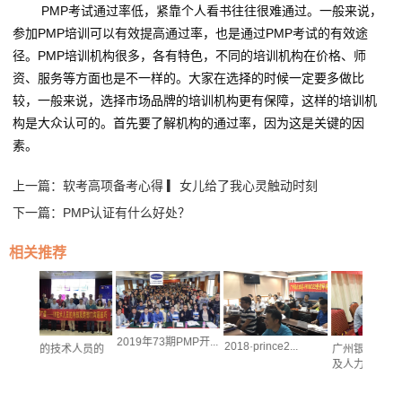
PMP考试通过率低，紧靠个人看书往往很难通过。一般来说，
参加PMP培训可以有效提高通过率，也是通过PMP考试的有效途
径。PMP培训机构很多，各有特色，不同的培训机构在价格、师
资、服务等方面也是不一样的。大家在选择的时候一定要多做比
较，一般来说，选择市场品牌的培训机构更有保障，这样的培训机
构是大众认可的。首先要了解机构的通过率，因为这是关键的因
素。
上一篇：
软考高项备考心得 ▎女儿给了我心灵触动时刻
下一篇：
PMP认证有什么好处？
相关推荐
2019年73期PMP开...
2018·prince2...
技术人员的
广州银行市场营销部
及人力...