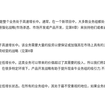
但是整个业务处于高速增长中。通常，在一个新项目中，大多数业务组都处
用强化战略(市场渗透、市场开发或产品开发，见第8章）来扶持他们或者
于高速增长中。该业务需要大量的投资以便保证或加强其在市场上具有的
资经营的战略（见第8章
在低增长中。这类业务可以带来的价值超过了其需要的投入，所以我们称
。在很多特定环境下，产品开发战略有助于提升现金牛业务组的吸引力,
在低增长状态。在所有的业务组中，其处于最不受重视的地位，如果业务