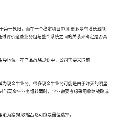
于第一象限，而在一个稳定项目中,则更多是有增长潜能
通过评价这些业务组与整个系统之间的关系来确定是否具
主导地位。在产品战略规划中，公司需要采取前
其为现金牛业务。很多现金牛业务可能是由于昨天的明星
不过当现金牛业务组转弱时，企业需要考虑采用收缩战略或
组沦为瘦狗,收缩战略可能是最佳选择。