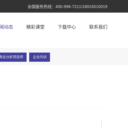
全国服务热线：
400-998-7211/18024510019
闻动态
精彩课堂
下载中心
联系我们
A®商业分析项目师
企业内训