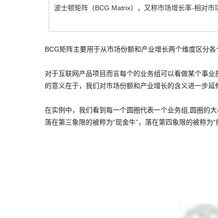
波士顿矩阵（BCG Matrix），又称市场增长率-相
对
市
BCG矩阵主要用于从市场份额和产业增长两个维度区分
对于互联网产品项目而言每个的业务组可以看做某个事业
的意义在于，我们对市场份额和产业增长的含义进一步延
在实例中，我们看到每一个圆圈代表一个业务组,圆圈的大
落在第三象限的被称为“现金牛”，落在第四象限的被称为“