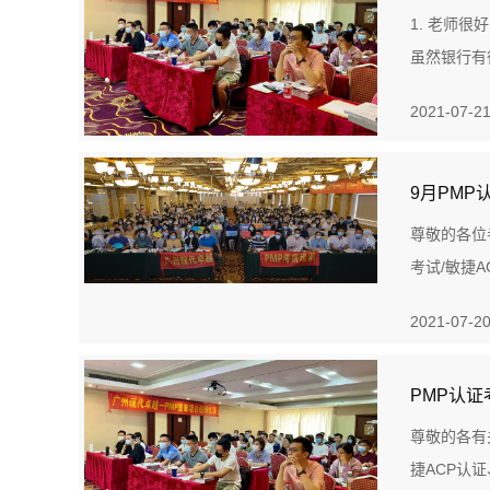
1. 老师
虽然银行有
2021-07-2
9月PMP
尊敬的各位
考试/敏捷A
2021-07-2
PMP认
尊敬的各有
捷ACP认证