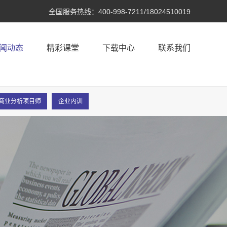
全国服务热线：
400-998-7211/18024510019
闻动态
精彩课堂
下载中心
联系我们
A®商业分析项目师
企业内训