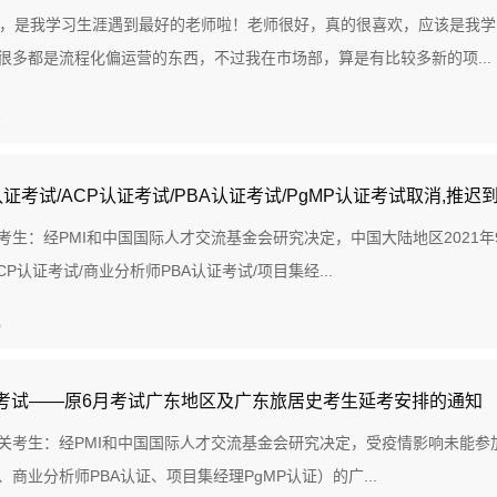
很好，是我学习生涯遇到最好的老师啦！老师很好，真的很喜欢，应该是我
很多都是流程化偏运营的东西，不过我在市场部，算是有比较多新的项...
1
认证考试/ACP认证考试/PBA认证考试/PgMP认证考试取消,推迟
考生：经PMI和中国国际人才交流基金会研究决定，中国大陆地区2021年9月
CP认证考试/商业分析师PBA认证考试/项目集经...
0
证考试——原6月考试广东地区及广东旅居史考生延考安排的通知
关考生：经PMI和中国国际人才交流基金会研究决定，受疫情影响未能参加20
、商业分析师PBA认证、项目集经理PgMP认证）的广...