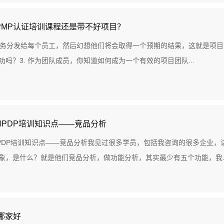
PMP认证培训课程还是带不好项目？
作任务分发给每个员工，然后幻想他们将会取得一个预期的结果，这就是项目
功吗？3. 作为团队成员，你知道如何成为一个有效的项目团队...
3
NPDP培训知识点——竞品分析
PDP培训知识点——竞品分析我见过很多学员，包括我咨询的很多企业，
象，是什么？就是他们竞品分析，做功能分析，其实最少有五个功能，我..
2
哪家好