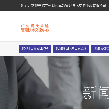
您好，欢迎光临广州现代卓越管理技术交流中心有限公司
PMP®国际项目经理
PgMP®国际项目集经理
PMI-AC