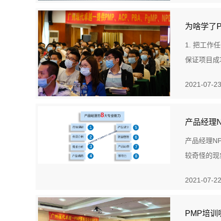
为啥学了
1. 把工
保证项目成
2021-07-2
产品经理
产品经理N
较奇怪的现
2021-07-2
PMP培训