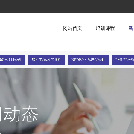
！
网站首页
培训课程
新
P®敏捷项目经理
软考中/高项的课程
NPDP®国际产品经理
PMI-PB