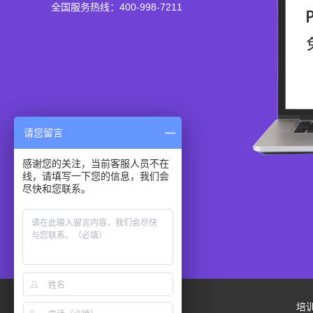
全国服务热线：400-998-7211
请您留言
感谢您的关注，当前客服人员不在
线，请填写一下您的信息，我们会
尽快和您联系。
培