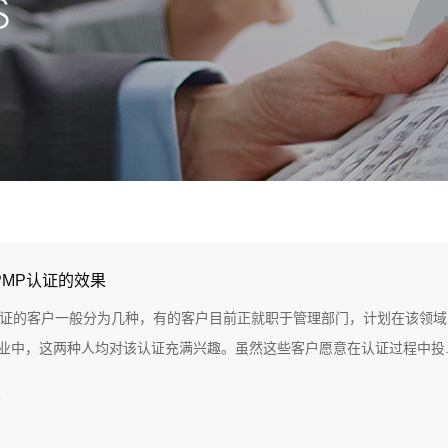
PMP认证的效果
认证的客户一般分为几种，有的客户目前正就职于管理部门，计划在该领
业中，这两种人均对该认证充满兴趣。虽然这些客户愿意在认证过程中投..
6