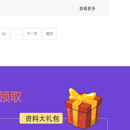
查看更多
81
...
下一页
尾页