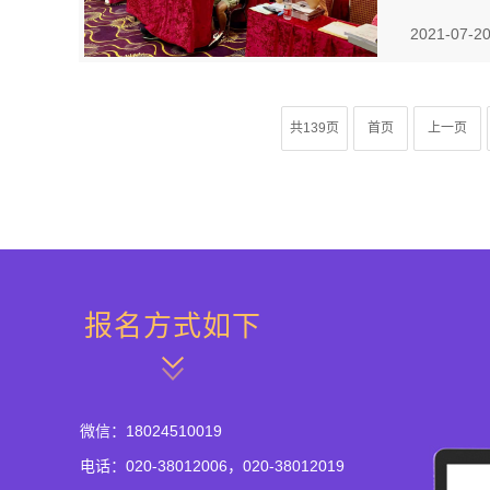
2021-07-2
共139页
首页
上一页
报名方式如下
微信：18024510019
电话：020-38012006，020-38012019