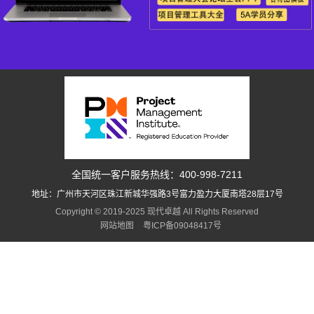
全国统一客户服务热线：400-998-7211
地址：广州市天河区珠江新城华强路3号富力盈力大厦南塔28层17号
Copyright © 2019-2025 现代卓越 All Rights Reserved
网站地图
粤ICP备09048417号