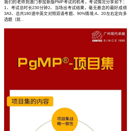
我们的老师到澳门参加新版PMP考试的机考，考试情况分享如下：
1、考试总时长230分钟2、当场出考试结果，毫无悬念的最好成绩
3A3、总共180道中英文对照双语考题、90%情境;4、20左右定向多
选题（就...