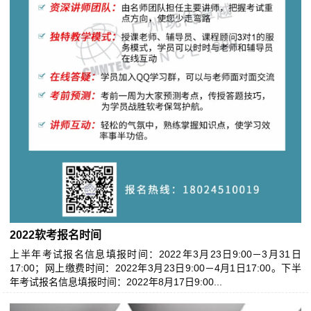
2022软考报名时间
上半年考试报名信息填报时间：2022年3月23日9:00－3月31日
17:00；网上缴费时间：2022年3月23日9:00－4月1日17:00。下半
年考试报名信息填报时间：2022年8月17日9:00...