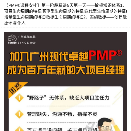
【PMP®课程安排】第一阶段精讲5天第一天——敏捷知识体系1、
项目生命周期的特征l预测型生命周期的特征l迭代型生命周期的特征l
增量型生命周期的特征l敏捷生命周期的特征2、实施敏捷——创建敏
捷环境l仆人...