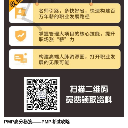
PMP高分秘笈——PMP考试攻略