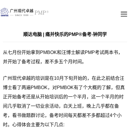
顺达电脑 | 痛并快乐的PMP®备考-钟同学
从七月份开始拿到PMBOK和汪博士解读PMP考试两本书，
并开始了备考过程，差不多五个月时间。
广州现代卓越的培训是在10月下旬开始的，在此之前结合汪
博士看了两遍PMBOK，对PMBOK有了个大概的了解，但真
正开始备考还是从开始培训后的一个半月，这一个半月的时
间几乎取消了一切业余活动，白天上班，晚上几乎都在备
考，看书做题群讨论，备考时间每天都差不多都超过4个小
时。心得体会主要为以下几点: