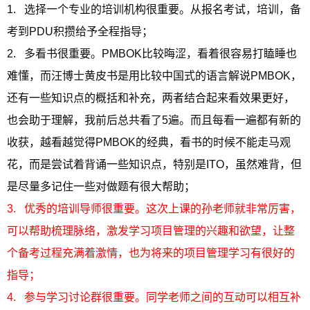
1. 选择一个专业的培训机构很重要。从报名考试，培训，备
考到PDU积攒给予全程指导；
2. 多看书很重要。PMBOK比较晦涩，看着很容易打瞌睡也
难懂，而汪博士黄皮书是用比较中国式的语言解说PMBOK，
还有一些知识点的概括和补充，两者结合起来看效果更好，
也会助于理解，我前后总共看了5遍。而且每看一遍都有新的
收获，越看越觉得PMBOK的经典，看书的时候不能走马观
花，而是尝试着背诵一些知识点，特别是ITO，虽然难背，但
是尽量多记住一些对做题有很大帮助；
3. 优秀的培训导师很重要。这次上课的孙老师就非常厉害，
可以帮助梳理脉络，激发学习项目管理的兴趣和欲望，让整
个备考过程充满着激情，也为将来的项目管理学习有很好的
指导；
4. 参与学习讨论群很重要。同学老师之间的互动可以相互补