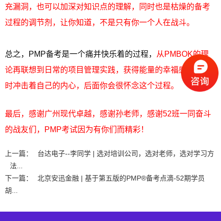
充漏洞，也可以加深对知识点的理解，同时也是枯燥的备考
过程的调节剂，让你知道，不是只有你一个人在战斗。
总之，PMP备考是一个痛并快乐着的过程，
从PMBOK的理
论再联想到日常的项目管理实践，获得能量的幸福感会时不
时冲击着自己的内心，后面你会很怀念这个过程。
最后，感谢广州现代卓越，感谢孙老师，感谢52班一同奋斗
的战友们，PMP考试因为有你们而精彩！
上一篇：
台达电子--李同学 | 选对培训公司，选对老师，选对学习方
法...
下一篇：
北京安迅金融 | 基于第五版的PMP®备考点滴-52期学员
胡...