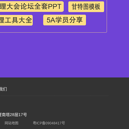
我们
南塔28层17号
网站地图
粤ICP备09048417号