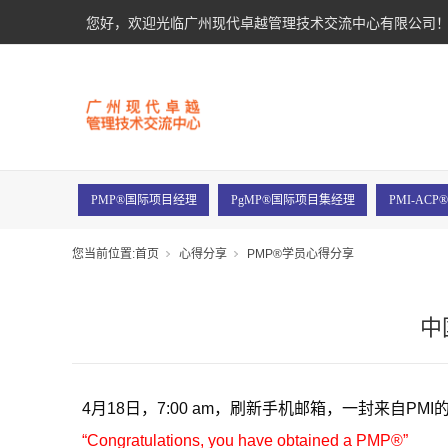
您好，欢迎光临广州现代卓越管理技术交流中心有限公司
PMP®国际项目经理
PgMP®国际项目集经理
PMI-AC
您当前位置:
首页
心得分享
PMP®学员心得分享
中
4月18日，7:00 am，刷新手机邮箱，一封来自PM
“Congratulations, you have obtained a PMP®”