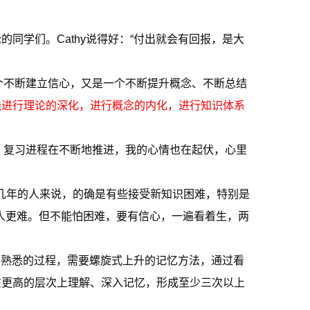
学们。Cathy说得好：“付出就会有回报，是大
个不断建立信心，又是一个不断提升概念、不断总结
践进行理论的深化，进行概念的内化，进行知识体系
中，复习进程在不断地推进，我的心情也在起伏，心里
十几年的人来说，的确是有些接受新知识困难，特别是
人更难。但不能怕困难，要有信心，一遍看着生，两
到熟悉的过程，需要螺旋式上升的记忆方法，通过看
在更高的层次上理解、深入记忆，形成至少三次以上