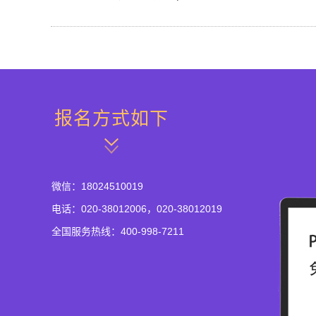
报名方式如下
微信：18024510019
电话：020-38012006，020-38012019
全国服务热线：400-998-7211