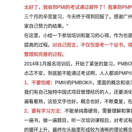
太好了，我收到PMI的考试通过邮件了！我拿到PM
三个月的辛苦复习，今天终于得到回报了。感谢广州
家自己努力的结果。”
在这里，小结一下参加培训和复习的心得，作为也是
提高的过程。
对自己而言，不仅仅是考一个证书，
整理和完善的过程。
2014年1月报名培训后，开始了紧张的复习，PM
忐忑不安，到底能不能通过考试啊，人人都说PMP
1、不要怕难：
PMI®的PMBOK®，里面的概念
我们有自己独特中国式项目管理经历的人，还要消化
遍看着熟，这些文字也好，概念也好，不断重复，
2、要有学习方法：
不能单纯靠硬背，需要理解和掌
一遍书，做一遍题目，听一次培训课程后，对考试
的循环上升，最终在头脑里形成较为清晰的理论概