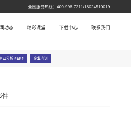
全国服务热线：
400-998-7211/18024510019
闻动态
精彩课堂
下载中心
联系我们
A®商业分析项目师
企业内训
邮件