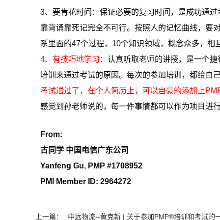
3、要肯花时间：保证必要的复习时间，是成功通过
靠背诵靠死记完全不可行。按照人的记忆曲线，要对
系里面的47个过程，10个知识领域，概念众多，
4、有技巧地学习：
认真听取老师的讲授，是一个捷
培训来通过考试的原因。每次的参加培训，都给自
考试通过了，在个人简历上，可以自豪的添加上PMP
感觉到孙老师说的，每一件事情都可以作为项目进行
From:
古同学 中国电信广东公司
Yanfeng Gu, PMP #1708952
PMI Member ID: 2964272
上一篇：
中远物流--黄克新 | 关于参加PMP®培训和考试的