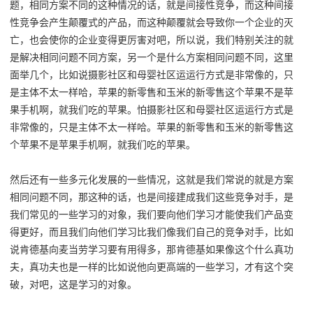
题，相同方案不同的这种情况的话，就是间接性竞争，而这种间接
性竞争会产生颠覆式的产品，而这种颠覆就会导致你一个企业的灭
亡，也会使你的企业变得更厉害对吧，所以说，我们特别关注的就
是解决相同问题不同方案，另一个是什么方案相同问题不同，这里
面举几个，比如说摄影社区和母婴社区运运行方式是非常像的，只
是主体不太一样哈，苹果的新零售和玉米的新零售这个苹果不是苹
果手机啊，就我们吃的苹果。怕摄影社区和母婴社区运运行方式是
非常像的，只是主体不太一样哈。苹果的新零售和玉米的新零售这
个苹果不是苹果手机啊，就我们吃的苹果。
然后还有一些多元化发展的一些情况，这就是我们常说的就是方案
相同问题不同，那这种的话，也是间接建成我们这些竞争对手，是
我们常见的一些学习的对象，我们要向他们学习才能使我们产品变
得更好，而且我们向他们学习比我们像我们自己的竞争对手，比如
说肯德基向麦当劳学习要有用得多，那肯德基如果像这个什么真功
夫，真功夫也是一样的比如说他向更高端的一些学习，才有这个突
破，对吧，这是学习的对象。