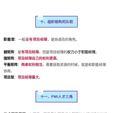
十、组织结构的比较
职能型
：一般
没有项目经理
，是协调员的角色。
弱矩阵
：是
有项目经理
，但是项目经理的
权力小于职能经理
。
强矩阵
：
项目经理自己的权利更高
。
平衡矩阵
：
两者权利相当
，需要获取资源的时候，就是和职能经理
协商。
项目型
：
项目经理最大
。
十一、PMI人才三角