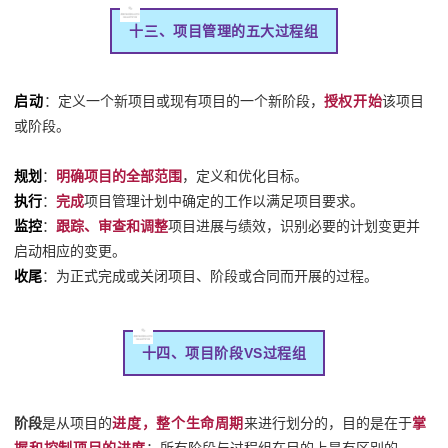
十三、项目管理的五大过程组
启动
：定义一个新项目或现有项目的一个新阶段，
授权开始
该项目
或阶段。
规划
：
明确项目的全部范围
，定义和优化目标。
执行
：
完成
项目管理计划中确定的工作以满足项目要求。
监控
：
跟踪、审查和调整
项目进展与绩效，识别必要的计划变更并
启动相应的变更。
收尾
：为正式完成或关闭项目、阶段或合同而开展的过程。
十四、项目阶段VS过程组
阶段
是从项目的
进度，整个生命周期
来进行划分的，目的是在于
掌