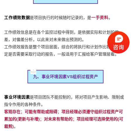
工作绩效数据
是项目执行的时候随时记录的，是
一手资料
。
工作绩效信息是在各个监控过程中得到，是依据实际和计划的偏
差，对偏差分析，以此来对未来做出预测的。
工作绩效报告是整个项目层面，综合的将执行和计划作比较，来确
定是否需要采取行动的报告，一般适用于汇报给客户管理层看。
九、事业环境因素VS组织过程资产
事业环境因素
是项目团队不能控制的，将对项目产生影响、限制或
指令作用的各种条件。
客观存在
；
可能有帮助或阻碍
；
项目经理必须遵守组织过程资产可
累加的(更新与补增)
；
对未来有帮助的
；
项目经理可选择使用的(可
裁剪)
。