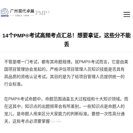
14个PMP®考试高频考点汇总！想要拿证，这些分不能
丢
不管是哪一门考试，都有其命题规律。就PMP
考试而言，它是由美
®
国项目管理协会发起的，严格评估项目管理人员知识技能是否具有
高品质的资格认证考试。其目的是为了给项目管理人员提供统一的
行业标准。
在PMP
考试命题中，命题范围涵盖五大过程组和十大知识领域。而
®
在这其中，知识点的出题频率会有所差别，一些知识点是命题人的
宠儿，是命题人用来区分大家能力的判断标准。要想一次性高分通
关，这些考点必须要掌握