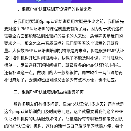
一、根据PMP认证培训开设课程的数量来看
在我们想要知道pmp认证培训费用大概是多少之前，我们首先
要对这个PMP认证培训的课程质量要有所了解，因为对于我们这种
需要全方面都能够达到比较好的要求的人来说，质量确实是我们的
要求之一。那么怎么来看质量呢？我们要看看这个课程的开班数
量。大多数PMP认证培训培训机构都是周末班，但是很多PMP认证
培训培训机构开班时间很集中，缺课了不能及时补课，同时班级也
很单一，尽量选择开班时间错开，班级数多的PMP认证培训机构。
还有补课这一点，做项目的人一般都很忙，周末缺个一两节课想再
补很麻烦了，去别的班级可能又会多少有点不方便，也不适应。
二、根据PMP认证培训的后续服务如何
想许多朋友们有很多问题，像pmp认证培训多少天？还有就是
这个pmp认证培训费用及时间等问题，这个就需要看我们这个PMP
认证培训机构的后续服务如何了。尽量选择有专职教务和考务团队
的PMP认证培训机构，这样的话学员自己后期学习就很方便，每个