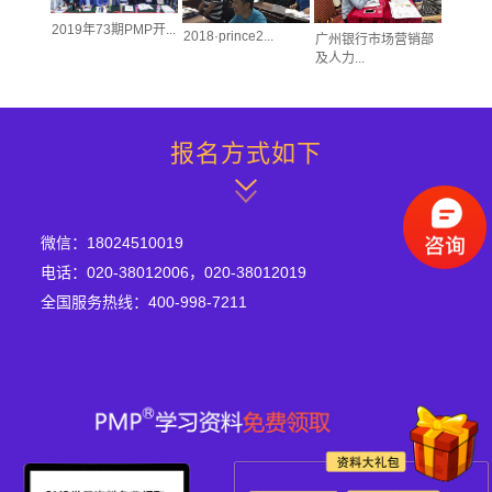
2019年73期PMP开...
2018·prince2...
术人员的
广州银行市场营销部
及人力...
报名方式如下
微信：18024510019
电话：020-38012006，020-38012019
全国服务热线：400-998-7211