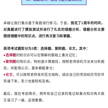
卓越让我们重点基于真题进行练习。于是，
我花了1周半的时间，
对真题进行了模拟测试并进行了扎实的错题分析
。
错题分析主要
围绕错题中的知识点，进行再次复习和掌握
。
高项考试题型分为3类：选择题、案例题、论文。其中：
●选择题
的知识点可以在理解的基础上重点记忆；
●案例题
的知识点，特别是计算题目，按照老师讲的方法来分析题
目，并套用公示，基本都能拿分；
●
论文
，可以按照老师发的范文结构，结合自己的项目经历写好并
背诵下来，至少也能轻松及格。
最后，我在考前两天，把所有自己记录的笔记和重点知识再大致
又温习了一遍，这很重要。