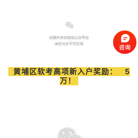
黄埔区软考高项新入户奖励： 5
万！