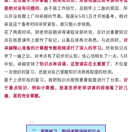
奏，且认真学习并掌握了相关知识点，从容地通过软考高项考试
是绝对没有问题的
。
由于我工作较忙，且刚怀上二胎的原因，所
以并没有跟上广州卓越的节奏。我是从5月1日才开始备考，相对
来说这个备考时间非常紧张，故只能小步快跑。
花了两周时间，把老师前期讲得课程全部听完，且针对重要知识
点在纸质课件上都作了标记，以备后续再次熟悉。与此同时，
对
卓越精心准备的计算题专题视频进行了深入的学习。
所有知识点
学了一遍之后，对考点有了初步的认知，信心也稍长了一点。5月
中旬，卓越安排了
知识点串讲课，这堂课实在太重要了
，不仅是
一次很好的复习，还是对自己掌握知识点熟练程度的检测。
基于上述阶段的复习，我把知识点按照重要程度进行了分类，
对
于重点知识，例如计算题，我甚至把老师讲课的视频看了好几
遍，直到完全掌握。
二、真题练习，围绕考题突破知识点