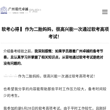
软考心得 ▎作为二胎妈妈，很高兴能一次通过软考高项
考试！
介绍备考经验之前，
我深刻感慨：如果学员跟着广州卓越的备考节
奏，且认真学习并掌握了相关知识点，从容地通过软考考试是绝对
没有问题的
。
作为二胎妈妈，很高兴能一次通过软考高项考试！
也希望我分享的内容能帮助那些平时工作压力较大，备考时间较
少的考生。
我参加的是5月28日的
软考高项考试
，由于平时工作较忙，且刚好