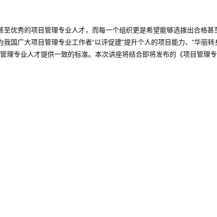
甚至优秀的项目管理专业人才，而每一个组织更是希望能够选拨出合格甚
国广大项目管理专业工作者“以评促建”提升个人的项目能力、“华丽转身
项目管理专业人才提供一致的标准。本次讲座将结合即将发布的《项目管理