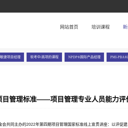
！
网站首页
培训课程
新
P®敏捷项目经理
软考中/高项的课程
NPDP®国际产品经理
PMI-PB
项目管理标准——项目管理专业人员能力评
金会共同主办的2022年第四期项目管理国家标准线上宣贯讲座：以评促