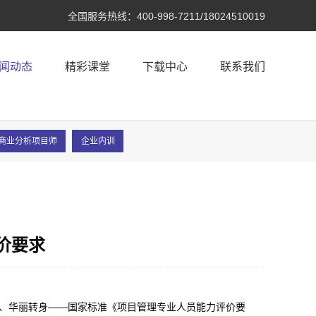
全国服务热线：
400-998-7211/18024510019
闻动态
精彩课堂
下载中心
联系我们
A®商业分析项目师
企业内训
价要求
建、华丽转身——国家标准《项目管理专业人员能力评价要