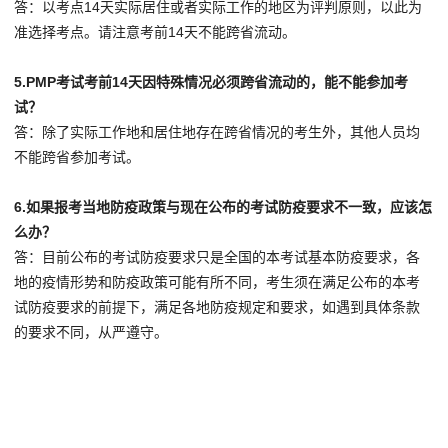
答：以考点14天实际居住或者实际工作的地区为评判原则，以此为
准选择考点。请注意考前14天不能跨省流动。
5.PMP考试
考前14天因特殊情况必须跨省流动的，能不能参加考
试？
答：除了实际工作地和居住地存在跨省情况的考生外，其他人员均
不能跨省参加考试。
6.
如果报考当地防疫政策与现在公布的考试防疫要求不一致，应该怎
么办？
答：目前公布的考试防疫要求只是全国的本考试基本防疫要求，各
地的疫情形势和防疫政策可能有所不同，考生须在满足公布的本考
试防疫要求的前提下，满足各地防疫规定和要求，如遇到具体条款
的要求不同，从严遵守。