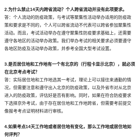
2.
为什么禁止14天内跨省流动？个人跨省流动并没有此项要求。
答：个人流动的防疫政策，与考试等聚集性活动举办适用的防疫政
策和要求是不同的，个人可以跨省流动不代表可以跨省参加聚集性
活动。而且，考试活动举办在遵守聚集性防疫要求基础上，还需要
遵守各地区的活动举办政策。我们举办考试的相关要求必须要遵守
各地区防疫及活动举办政策，并参考全国大型考试设置。
3.
是否居住地和工作地有一个有北京的（行程卡显示北京），就必须
在北京考点考试？
答：实际居住地和工作地选其一考试，理论上可以接往来通勤的情
况，但需要注意和遵守出入北京的防疫政策，以及外省市对从北京
进入的防疫政策，评估好是否有影响。同时，如果在符合防疫要求
下选择京外考试，由于存在居住地和工作地跨省，但需要考前提交
像报考考点证明材料进行审核。
4.
如果考点14天工作地或者居住地有变化，那么工作地或居住地如
何评判？