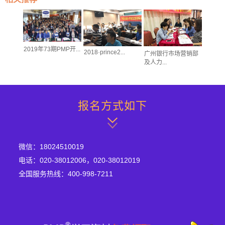
2019年73期PMP开...
2018·prince2...
术人员的
广州银行市场营销部
及人力...
报名方式如下
微信：18024510019
电话：020-38012006，020-38012019
全国服务热线：400-998-7211