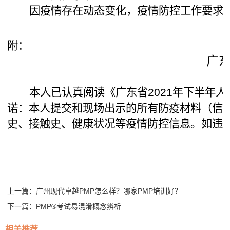
因疫情存在动态变化，疫情防控工作要求
附：
广
本人已认真阅读《广东省
年
下半年人
2021
诺：本人提交和现场出示的所有防疫材料（信
史、接触史、健康状况等疫情防控信息。如违
上一篇：
广州现代卓越PMP怎么样？哪家PMP培训好？
下一篇：
PMP®考试易混淆概念辨析
相关推荐