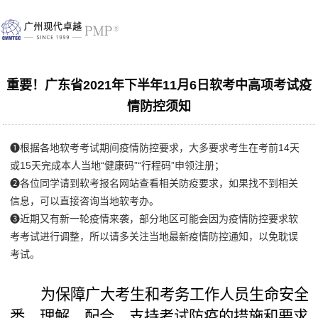
重要！广东省2021年下半年11月6日软考中高项考试疫
情防控须知
❶
根据各地软考考试期间疫情防控要求，大多要求考生在考前14天
或15天完成本人当地“
健康码
”“
行程码
”申领注册；
❷
各位同学
请到软考报名网站查看相关防疫要求，如果找不到相关
信息，可以直接咨询当地软考办。
❸
近期又有新一轮疫情来袭，部分地区可能会因为疫情防控要求软
考考试进行调整，所以请多关注当地最新疫情防控通知，以免耽误
考试。
为保障广大考生和考务工作人员生命安全
悉、理解、配合、支持考试防疫的措施和要求