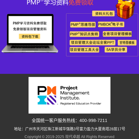
全国统一客户服务热线：400-998-7211
地址：广州市天河区珠江新城华强路3号富力盈力大厦南塔28层17号
Copyright © 2019-2025 现代卓越 All Rights Reserved