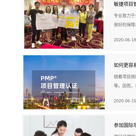
敏捷项目
专业致力于
很好的保障
2020-06-1
如何更容
随着项目规
等。因而，
2020-06-1
参加国际