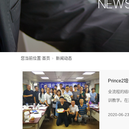
您当前位置:
首页
新闻动态
Prince
全流程的结
训教学。在这
2020-06-2