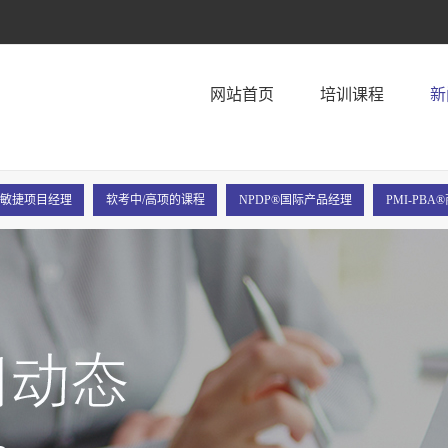
！
网站首页
培训课程
新
P®敏捷项目经理
软考中/高项的课程
NPDP®国际产品经理
PMI-PB