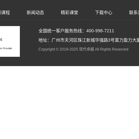
训课程
新闻动态
精彩课堂
下载中心
联系
全国统一客户服务热线：400-998-7211
地址：广州市天河区珠江新城华强路3号富力盈力大厦
Copyright © 2019-2025 现代卓越 All Rights Reserved