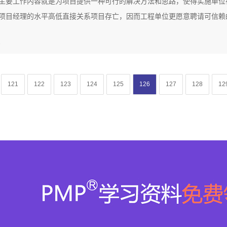
主要工作内容就是为项目提供一种可行的解决方法和思路，使得实施单位
项目经理的水平高低直接关系项目存亡，因而工程单位更愿意聘请可信赖的.
2
121
122
123
124
125
126
127
128
12