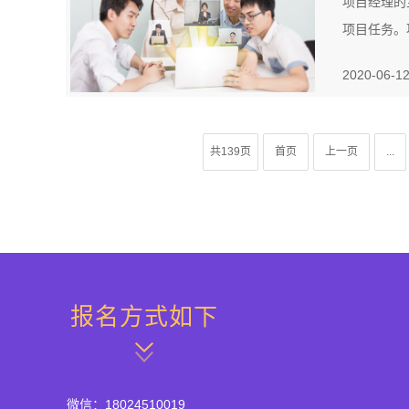
项目经理的
项目任务。
2020-06-1
共139页
首页
上一页
...
报名方式如下
微信：18024510019