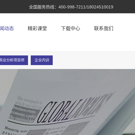
全国服务热线：
400-998-7211/18024510019
闻动态
精彩课堂
下载中心
联系我们
A®商业分析项目师
企业内训