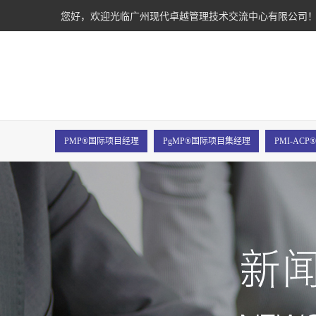
您好，欢迎光临广州现代卓越管理技术交流中心有限公司
PMP®国际项目经理
PgMP®国际项目集经理
PMI-AC