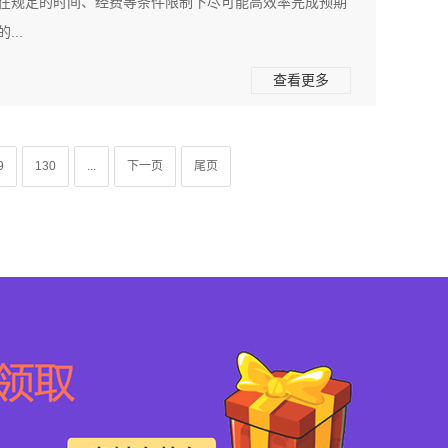
在规定的时间、经费等条件限制下尽可能高效率完成预期
..
查看更多
9
130
...
下一页
尾页