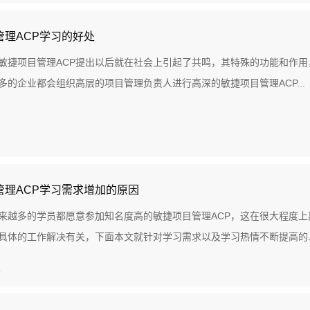
管理ACP学习的好处
敏捷项目管理ACP提出以后就在社会上引起了共鸣，其特殊的功能和作
多的企业都会组织高层的项目管理负责人进行高深的敏捷项目管理ACP...
2
管理ACP学习需求增加的原因
来越多的学员都愿意参加知名度高的敏捷项目管理ACP，这在很大程度
具体的工作解决有关，下面本文就针对学习需求以及学习热情不断提高的..
9