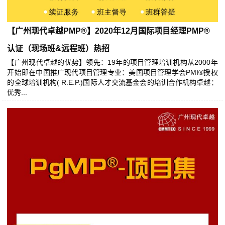
【广州现代卓越PMP®】2020年12月国际项目经理PMP®
认证（现场班&远程班）热招
【广州现代卓越的优势】领先：19年的项目管理培训机构从2000年
开始即在中国推广现代项目管理专业：美国项目管理学会PMI®授权
的全球培训机构( R.E.P.)国际人才交流基金会的培训合作机构卓越：
优秀...