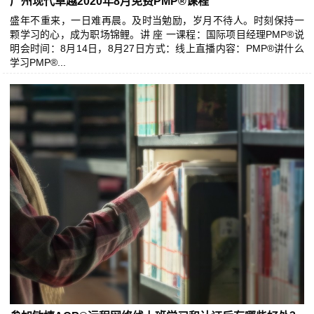
广州现代卓越2020年8月免费PMP®课程
盛年不重来，一日难再晨。及时当勉励，岁月不待人。时刻保持一
颗学习的心，成为职场锦鲤。讲 座 一课程：国际项目经理PMP®说
明会时间：8月14日，8月27日方式：线上直播内容：PMP®讲什么
学习PMP®...