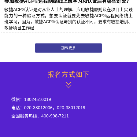
参加敏捷ACP®远程网络线上班‍学习和认证后有哪些好处？
敏捷ACP®认证是对从业人士的理解、应用敏捷原则及在项目上实践
能力的一种验证方式，想要认证就要先去敏捷ACP®远程网络线上
班‍学习，因为，敏捷ACP®认证与别的认证不同，要求有敏捷培训、
敏捷项目工作经...
报名方式如下
微信：18024510019
电话：020-38012006，020-38012019
全国服务热线：400-998-7211