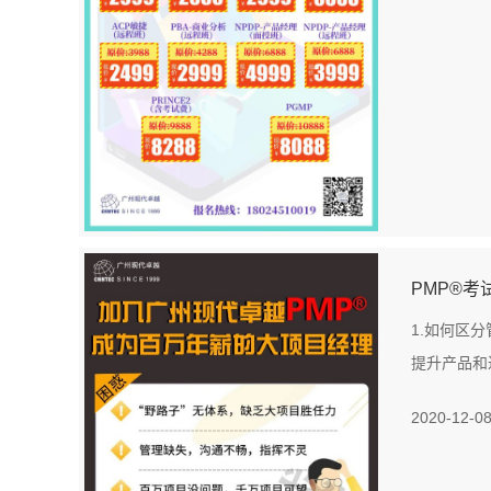
PMP®考
1.如何区分
提升产品和过
2020-12-0