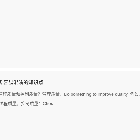
试-容易混淆的知识点
管理质量和控制质量？管理质量：Do something to improve qua
程质量。控制质量：Chec...
8