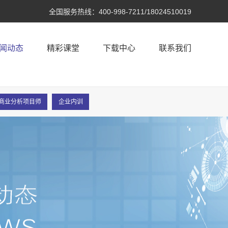
全国服务热线：
400-998-7211/18024510019
闻动态
精彩课堂
下载中心
联系我们
A®商业分析项目师
企业内训