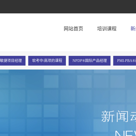
！
网站首页
培训课程
新
P®敏捷项目经理
软考中/高项的课程
NPDP®国际产品经理
PMI-PB