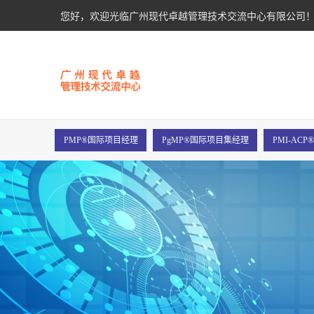
您好，欢迎光临广州现代卓越管理技术交流中心有限公司
PMP®国际项目经理
PgMP®国际项目集经理
PMI-AC