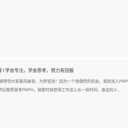
得 I 学会专注，学会思考，努力有回报
越带领大家乘风破浪，为梦逐浪！因为一个很偶然的机会，我就加入PM
，然后推荐我考PMP®。我那时候觉得工作这么长一段时间，身边的人...